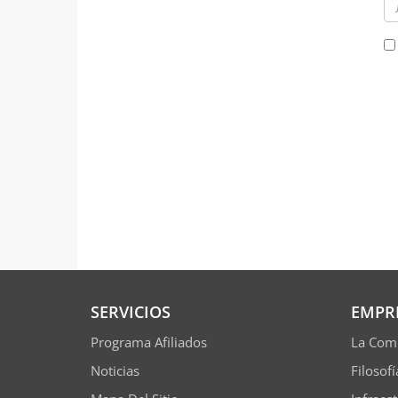
SERVICIOS
EMPR
Programa Afiliados
La Com
Noticias
Filosof