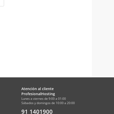
Atención al cliente
ProfesionalHosting
Lunes a viernes de 9:00 a 01:00
Sábados y domingos de 10:00 a 20:00
91 1401900