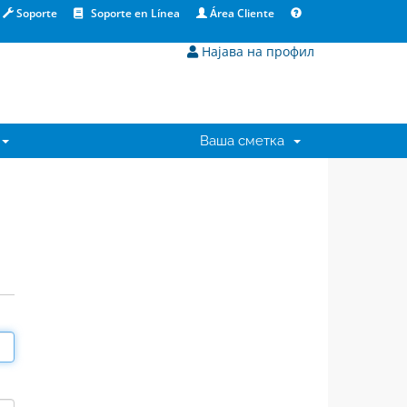
Soporte
Soporte en Línea
Área Cliente
Најава на профил
Ваша сметка