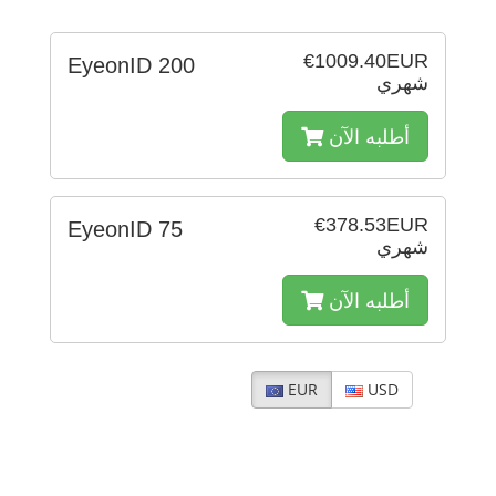
€1009.40EUR
EyeonID 200
شهري
أطلبه الآن
€378.53EUR
EyeonID 75
شهري
أطلبه الآن
EUR
USD