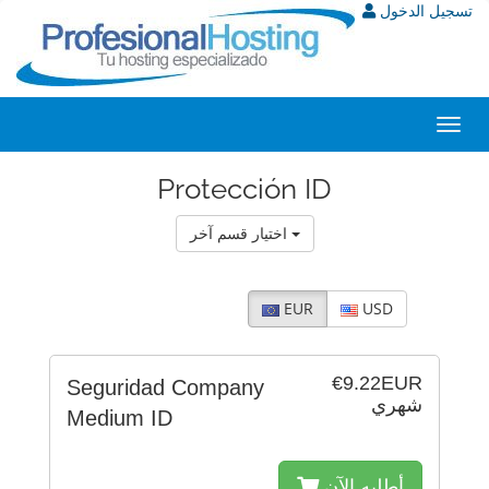
تسجيل الدخول
Toggl
navig
Protección ID
اختيار قسم آخر
EUR
USD
€9.22EUR
Seguridad Company
شهري
Medium ID
أطلبه الآن