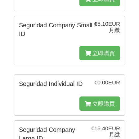
€5.10EUR
Seguridad Company Small
月繳
ID
立即購買
€0.00EUR
Seguridad Individual ID
立即購買
€15.40EUR
Seguridad Company
月繳
Large ID