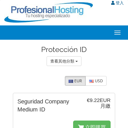
登入
Toggl
navig
Protección ID
查看其他分類
EUR
USD
€9.22EUR
Seguridad Company
月繳
Medium ID
立即購買