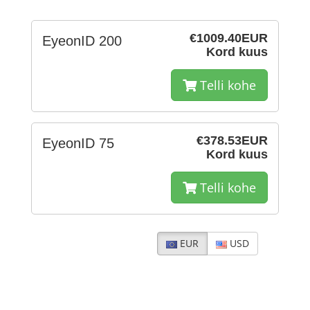
€1009.40EUR
EyeonID 200
Kord kuus
Telli kohe
€378.53EUR
EyeonID 75
Kord kuus
Telli kohe
EUR
USD