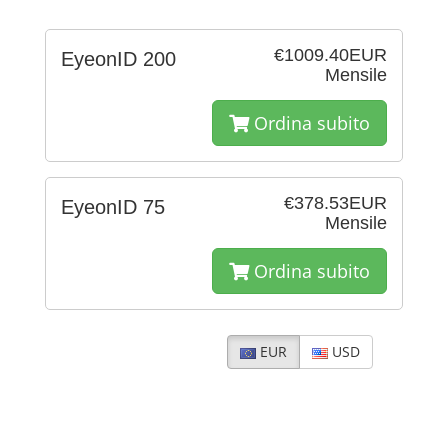
€1009.40EUR
EyeonID 200
Mensile
Ordina subito
€378.53EUR
EyeonID 75
Mensile
Ordina subito
EUR
USD