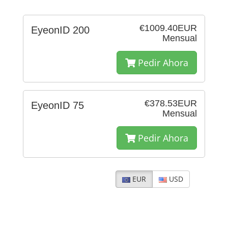
€1009.40EUR
EyeonID 200
Mensual
Pedir Ahora
€378.53EUR
EyeonID 75
Mensual
Pedir Ahora
EUR
USD