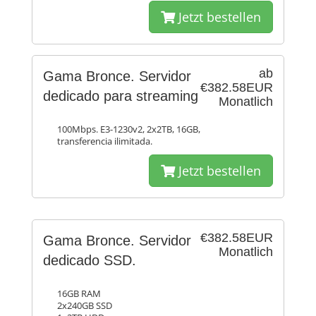
Jetzt bestellen
ab
Gama Bronce. Servidor
€382.58EUR
dedicado para streaming
Monatlich
100Mbps. E3-1230v2, 2x2TB, 16GB,
transferencia ilimitada.
Jetzt bestellen
€382.58EUR
Gama Bronce. Servidor
Monatlich
dedicado SSD.
16GB RAM
2x240GB SSD