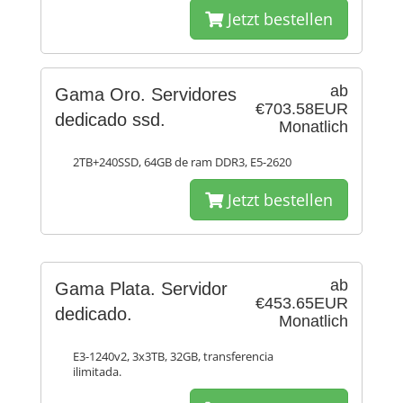
Jetzt bestellen
ab
Gama Oro. Servidores
€703.58EUR
dedicado ssd.
Monatlich
2TB+240SSD, 64GB de ram DDR3, E5-2620
Jetzt bestellen
ab
Gama Plata. Servidor
€453.65EUR
dedicado.
Monatlich
E3-1240v2, 3x3TB, 32GB, transferencia
ilimitada.