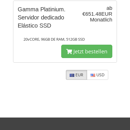
ab
Gamma Platinium.
€651.48EUR
Servidor dedicado
Monatlich
Elástico SSD
20vCORE, 96GB DE RAM, 512GB SSD
Jetzt bestellen
EUR
USD