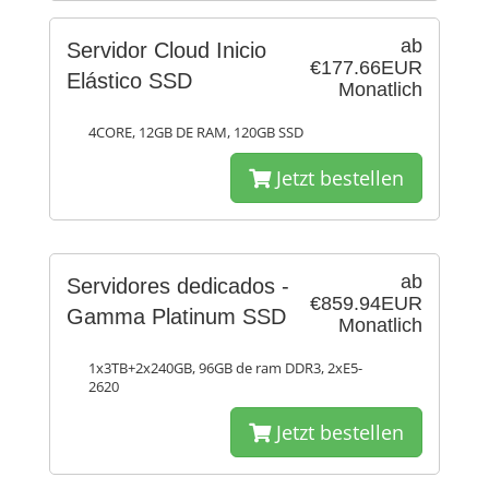
ab
Servidor Cloud Inicio
€177.66EUR
Elástico SSD
Monatlich
4CORE, 12GB DE RAM, 120GB SSD
Jetzt bestellen
ab
Servidores dedicados -
€859.94EUR
Gamma Platinum SSD
Monatlich
1x3TB+2x240GB, 96GB de ram DDR3, 2xE5-
2620
Jetzt bestellen