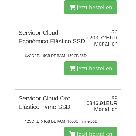
Jetzt bestellen
ab
Servidor Cloud
€203.72EUR
Económico Elástico SSD
Monatlich
6vCORE, 16GB DE RAM, 150GB SSD
Jetzt bestellen
ab
Servidor Cloud Oro
€846.91EUR
Elástico nvme SSD
Monatlich
12CORE, 64GB DE RAM, 1000G nvme SSD
Jetzt bestellen