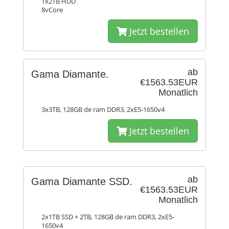
1x2TB HDD
8vCore
Jetzt bestellen
ab
Gama Diamante.
€1563.53EUR
Monatlich
3x3TB, 128GB de ram DDR3, 2xE5-1650v4
Jetzt bestellen
ab
Gama Diamante SSD.
€1563.53EUR
Monatlich
2x1TB SSD + 2TB, 128GB de ram DDR3, 2xE5-
1650v4