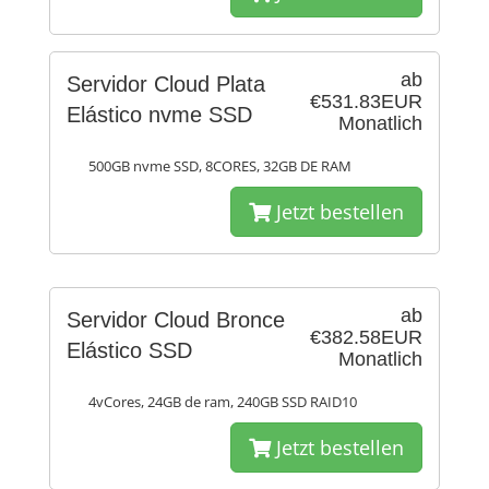
ab
Servidor Cloud Plata
€531.83EUR
Elástico nvme SSD
Monatlich
500GB nvme SSD, 8CORES, 32GB DE RAM
Jetzt bestellen
ab
Servidor Cloud Bronce
€382.58EUR
Elástico SSD
Monatlich
4vCores, 24GB de ram, 240GB SSD RAID10
Jetzt bestellen