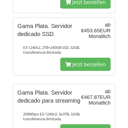
Jetzt bestellen
ab
Gama Plata. Servidor
€453.65EUR
dedicado SSD.
Monatlich
E3-1240v2, 2TB+240GB SSD, 32GB,
transferencia ilimitada.
Jetzt bestellen
ab
Gama Plata. Servidor
€467.87EUR
dedicado para streaming
Monatlich
200Mbps E3-1240v2, 3x3TB, 32GB,
transferencia ilimitada.