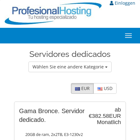
Einloggen
Toggl
navig
Servidores dedicados
Wählen Sie eine andere Kategorie
EUR
USD
ab
Gama Bronce. Servidor
€382.58EUR
dedicado.
Monatlich
20GB de ram, 2x2TB, E3-1230v2