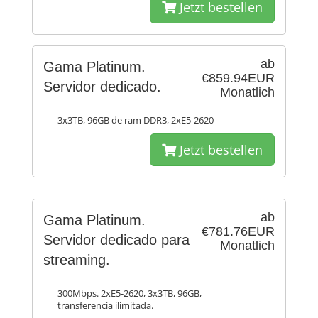
Jetzt bestellen
ab
Gama Platinum.
€859.94EUR
Servidor dedicado.
Monatlich
3x3TB, 96GB de ram DDR3, 2xE5-2620
Jetzt bestellen
ab
Gama Platinum.
€781.76EUR
Servidor dedicado para
Monatlich
streaming.
300Mbps. 2xE5-2620, 3x3TB, 96GB,
transferencia ilimitada.