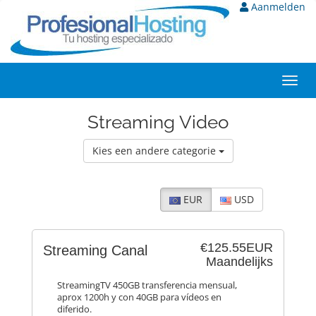
Aanmelden
Toggl
navig
Streaming Video
Kies een andere categorie
EUR
USD
€125.55EUR
Streaming Canal
Maandelijks
StreamingTV 450GB transferencia mensual,
aprox 1200h y con 40GB para vídeos en
diferido.