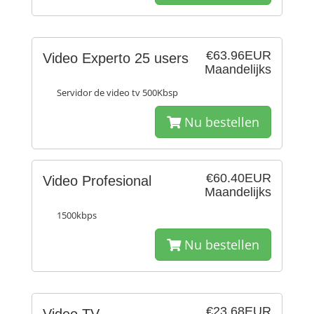
€63.96EUR
Video Experto 25 users
Maandelijks
Servidor de video tv 500Kbsp
Nu bestellen
€60.40EUR
Video Profesional
Maandelijks
1500kbps
Nu bestellen
€23.68EUR