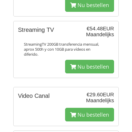
Nu bestellen
€54.48EUR
Streaming TV
Maandelijks
StreamingTV 200GB transferencia mensual,
aprox 500h y con 10GB para vídeos en
diferido.
Nu bestellen
€29.60EUR
Video Canal
Maandelijks
Nu bestellen