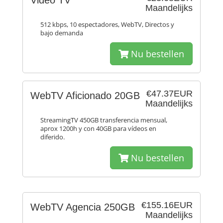
Video TV
Maandelijks
512 kbps, 10 espectadores, WebTV, Directos y
bajo demanda
Nu bestellen
€47.37EUR
WebTV Aficionado 20GB
Maandelijks
StreamingTV 450GB transferencia mensual,
aprox 1200h y con 40GB para vídeos en
diferido.
Nu bestellen
€155.16EUR
WebTV Agencia 250GB
Maandelijks