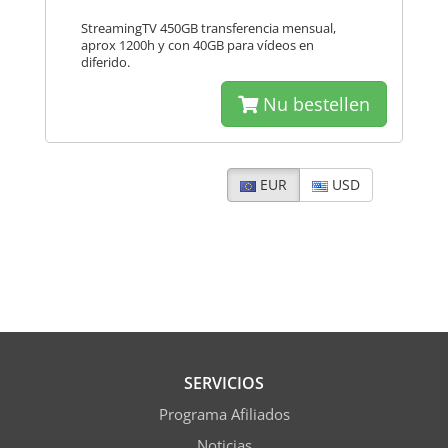
StreamingTV 450GB transferencia mensual,
aprox 1200h y con 40GB para vídeos en
diferido.
Nu bestellen
EUR
USD
SERVICIOS
Programa Afiliados
Noticias