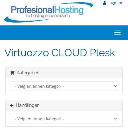
Logg inn
Toggl
navig
Virtuozzo CLOUD Plesk
Kategorier
Handlinger