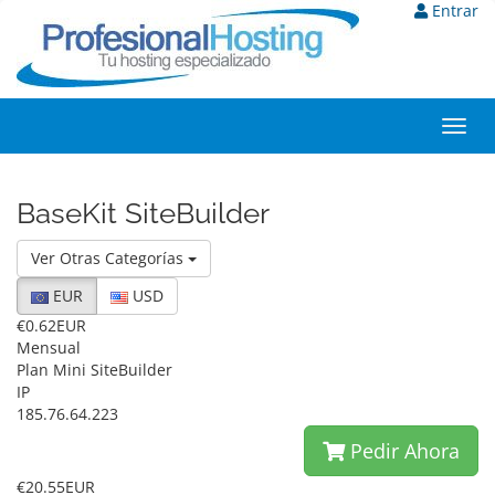
Entrar
Toggl
navig
BaseKit SiteBuilder
Ver Otras Categorías
EUR
USD
€0.62EUR
Mensual
Plan Mini SiteBuilder
IP
185.76.64.223
Pedir Ahora
€20.55EUR