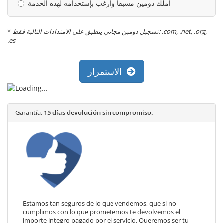
أملك دومين مسبقاً وأرغب بإستخدامه لهذه الخدمة
*
تسجيل دومين مجاني ينطبق على الامتدادات التالية فقط: .com, .net, .org,
.es
الاستمرار
Garantía:
15 días devolución sin compromiso.
Estamos tan seguros de lo que vendemos, que si no
cumplimos con lo que prometemos te devolvemos el
importe integro pagado por el servicio. Queremos ser tu