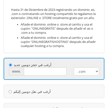
Hasta 31 de Diciembre de 2023 registrando un dominio .es,
.com o contratando un hosting compartido te regalamos la
extensión .ONLINE o .STORE totalmente gratis por un año.
Añade el dominio .online o .store al carrito y usa el
cupón: "ONLINEGRATIS" después de añadir el .es o
.com a tu compra.
Añade el dominio .online o .store al carrito y usa el
cupón "ONLINEGRATISHOSTING" después de añadir
cualquier hosting a tu compra.
أرغب في حجز دومين جديد
www.
أرغب في نقل دومين إليكم