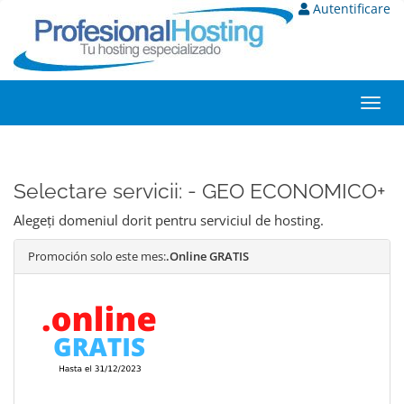
Autentificare
Toggl
navig
Selectare servicii: - GEO ECONOMICO+
Alegeți domeniul dorit pentru serviciul de hosting.
Promoción solo este mes:
.Online GRATIS