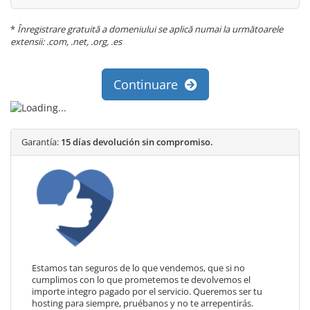
*
Înregistrare gratuită a domeniului se aplică numai la următoarele
extensii: .com, .net, .org, .es
Continuare
Garantía:
15 días devolución sin compromiso.
Estamos tan seguros de lo que vendemos, que si no
cumplimos con lo que prometemos te devolvemos el
importe integro pagado por el servicio. Queremos ser tu
hosting para siempre, pruébanos y no te arrepentirás.