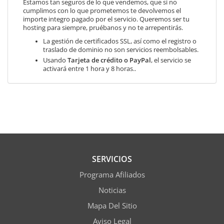
Estamos tan seguros de lo que vendemos, que si no
cumplimos con lo que prometemos te devolvemos el
importe integro pagado por el servicio. Queremos ser tu
hosting para siempre, pruébanos y no te arrepentirás.
La gestión de certificados SSL, así como el registro o
traslado de dominio no son servicios reembolsables.
Usando
Tarjeta de crédito o PayPal
, el servicio se
activará entre 1 hora y 8 horas..
SERVICIOS
Programa Afiliados
Noticias
Mapa Del Sitio
Aviso Legal