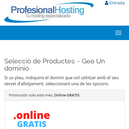
Entrada
Toggl
navig
Selecció de Productes: - Geo Un
dominio
Si us plau, indiquins el domini que vol utilitzar amb el seu
servei d'allotjament, seleccionant una de les opcions.
Promoción solo este mes:
.Online GRATIS