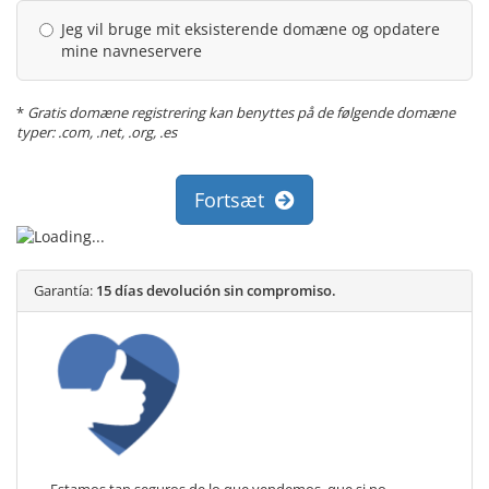
Jeg vil bruge mit eksisterende domæne og opdatere
mine navneservere
*
Gratis domæne registrering kan benyttes på de følgende domæne
typer: .com, .net, .org, .es
Fortsæt
Garantía:
15 días devolución sin compromiso.