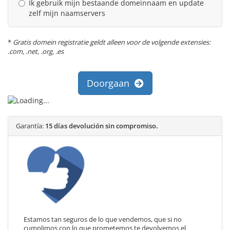
Ik gebruik mijn bestaande domeinnaam en update
zelf mijn naamservers
*
Gratis domein registratie geldt alleen voor de volgende extensies:
.com, .net, .org, .es
Doorgaan
Garantía:
15 días devolución sin compromiso.
Estamos tan seguros de lo que vendemos, que si no
cumplimos con lo que prometemos te devolvemos el