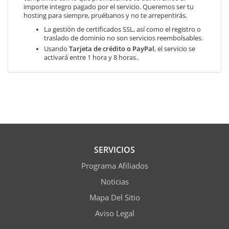
importe integro pagado por el servicio. Queremos ser tu
hosting para siempre, pruébanos y no te arrepentirás.
La gestión de certificados SSL, así como el registro o
traslado de dominio no son servicios reembolsables.
Usando
Tarjeta de crédito o PayPal
, el servicio se
activará entre 1 hora y 8 horas..
SERVICIOS
Programa Afiliados
Noticias
Mapa Del Sitio
Aviso Legal