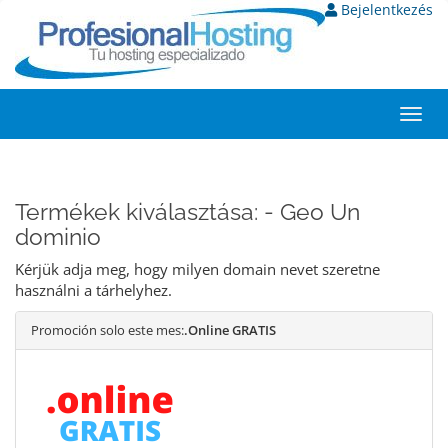
Bejelentkezés
Toggl
navig
Termékek kiválasztása: - Geo Un
dominio
Kérjük adja meg, hogy milyen domain nevet szeretne
használni a tárhelyhez.
Promoción solo este mes:
.Online GRATIS