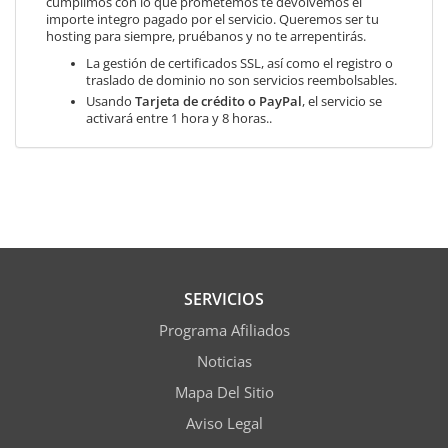
cumplimos con lo que prometemos te devolvemos el
importe integro pagado por el servicio. Queremos ser tu
hosting para siempre, pruébanos y no te arrepentirás.
La gestión de certificados SSL, así como el registro o
traslado de dominio no son servicios reembolsables.
Usando
Tarjeta de crédito o PayPal
, el servicio se
activará entre 1 hora y 8 horas..
SERVICIOS
Programa Afiliados
Noticias
Mapa Del Sitio
Aviso Legal