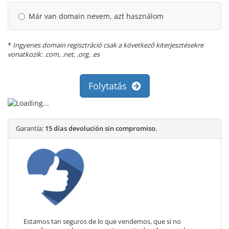
Már van domain nevem, azt használom
*
Ingyenes domain regisztráció csak a következő kiterjesztésekre
vonatkozik: .com, .net, .org, .es
Folytatás
Garantía:
15 días devolución sin compromiso.
Estamos tan seguros de lo que vendemos, que si no