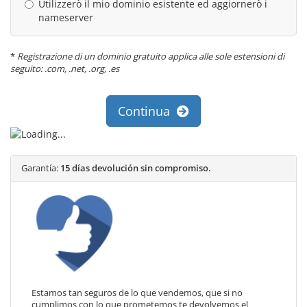
Utilizzerò il mio dominio esistente ed aggiornerò i
nameserver
*
Registrazione di un dominio gratuito applica alle sole estensioni di
seguito: .com, .net, .org, .es
Continua
Garantía:
15 días devolución sin compromiso.
Estamos tan seguros de lo que vendemos, que si no
cumplimos con lo que prometemos te devolvemos el