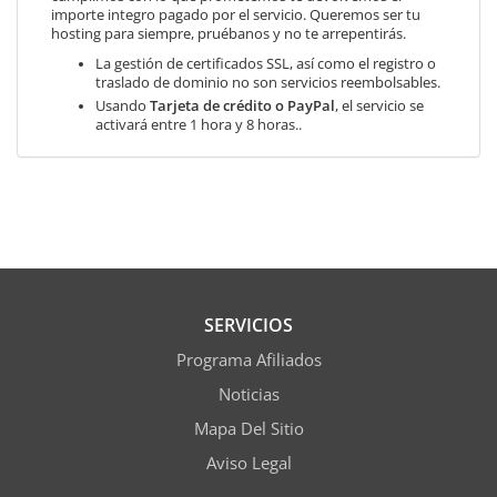
importe integro pagado por el servicio. Queremos ser tu
hosting para siempre, pruébanos y no te arrepentirás.
La gestión de certificados SSL, así como el registro o
traslado de dominio no son servicios reembolsables.
Usando
Tarjeta de crédito o PayPal
, el servicio se
activará entre 1 hora y 8 horas..
SERVICIOS
Programa Afiliados
Noticias
Mapa Del Sitio
Aviso Legal