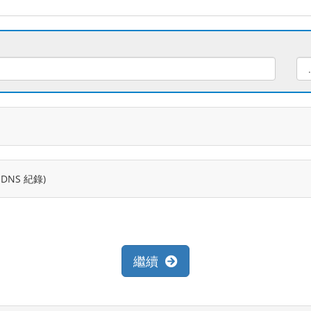
NS 紀錄)
繼續