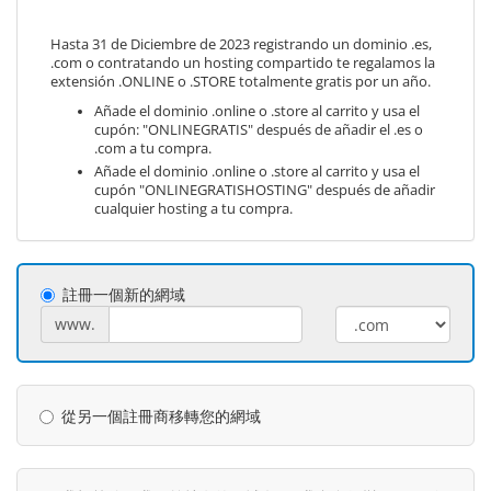
Hasta 31 de Diciembre de 2023 registrando un dominio .es,
.com o contratando un hosting compartido te regalamos la
extensión .ONLINE o .STORE totalmente gratis por un año.
Añade el dominio .online o .store al carrito y usa el
cupón: "ONLINEGRATIS" después de añadir el .es o
.com a tu compra.
Añade el dominio .online o .store al carrito y usa el
cupón "ONLINEGRATISHOSTING" después de añadir
cualquier hosting a tu compra.
註冊一個新的網域
www.
從另一個註冊商移轉您的網域