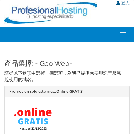
登入
Toggl
navig
產品選擇: - Geo Web+
請從以下選項中選擇一個選項，為我們提供您要與託管服務一
起使用的域名。
Promoción solo este mes:
.Online GRATIS