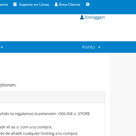
orte
Soporte en Línea
Área Cliente
Einloggen
Konto
ptionen.
rtido te regalamos la extensión .ONLINE o .STORE
dir el .es o .com a tu compra.
s de añadir cualquier hosting a tu compra.