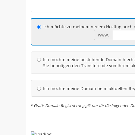
Ich möchte zu meinem neuem Hosting auch e
www.
Ich möchte meine bestehende Domain hierher
Sie benötigen den Transfercode von Ihrem akt
Ich möchte meine Domain beim aktuellen Reg
*
Gratis Domain-Registrierung gilt nur für die folgenden Do