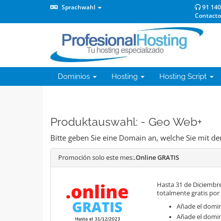
Sprachwahl
91 140
Contacto
Dominios
Hosting
Hosting Script
Produktauswahl: - Geo Web+
Bitte geben Sie eine Domain an, welche Sie mit 
Promoción solo este mes:
.Online GRATIS
Hasta 31 de Diciembre
totalmente gratis por
Añade el domini
Añade el domin