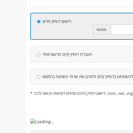
רישום דומיין חדש
www.
העברת דומיין קיים מרשם אחר
השתמש בדומיין קיים ולעדכן את שרתי השמות בהתאם
*
רישום דומיין בחינם מתיחס לסיומות הבאות בלבד: .com, .ne