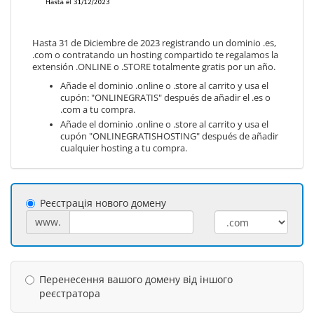
Hasta 31 de Diciembre de 2023 registrando un dominio .es,
.com o contratando un hosting compartido te regalamos la
extensión .ONLINE o .STORE totalmente gratis por un año.
Añade el dominio .online o .store al carrito y usa el
cupón: "ONLINEGRATIS" después de añadir el .es o
.com a tu compra.
Añade el dominio .online o .store al carrito y usa el
cupón "ONLINEGRATISHOSTING" después de añadir
cualquier hosting a tu compra.
Реєстрація нового домену
www.
Перенесення вашого домену від іншого
реєстратора