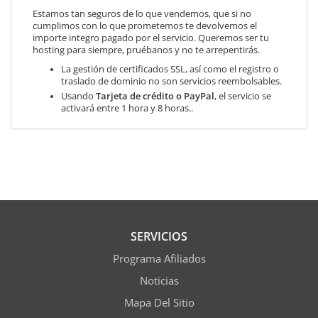
Estamos tan seguros de lo que vendemos, que si no
cumplimos con lo que prometemos te devolvemos el
importe integro pagado por el servicio. Queremos ser tu
hosting para siempre, pruébanos y no te arrepentirás.
La gestión de certificados SSL, así como el registro o
traslado de dominio no son servicios reembolsables.
Usando
Tarjeta de crédito o PayPal
, el servicio se
activará entre 1 hora y 8 horas..
SERVICIOS
Programa Afiliados
Noticias
Mapa Del Sitio