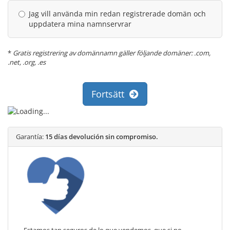
Jag vill använda min redan registrerade domän och
uppdatera mina namnservrar
*
Gratis registrering av domännamn gäller följande domäner: .com,
.net, .org, .es
Fortsätt
Garantía:
15 días devolución sin compromiso.