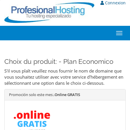
Connexion
Toggl
navig
Choix du produit: - Plan Economico
S'il vous plaît veuillez nous fournir le nom de domaine que
vous souhaitez utiliser avec votre service d'hébergement en
sélectionnant une option dans le choix ci-dessous.
Promoción solo este mes:
.Online GRATIS