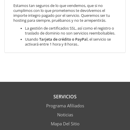
Estamos tan seguros de lo que vendemos, que si no
cumplimos con lo que prometemos te devolvemos el
importe integro pagado por el servicio. Queremos ser tu
hosting para siempre, pruébanos y no te arrepentirás.
La gestión de certificados SSL, así como el registro o
traslado de dominio no son servicios reembolsables.
Usando
Tarjeta de crédito o PayPal
, el servicio se
activará entre 1 hora y 8 horas..
SERVICIOS
Programa Afiliados
Noticias
Mapa Del Sitio