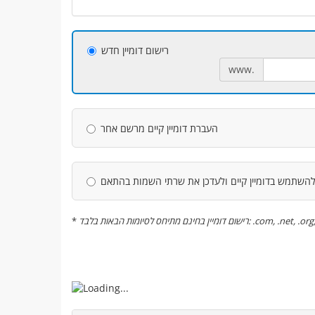
רישום דומיין חדש
www.
העברת דומיין קיים מרשם אחר
השתמש בדומיין קיים ולעדכן את שרתי השמות בהתאם
*
רישום דומיין בחינם מתיחס לסיומות הבאות בלבד: .com, .ne