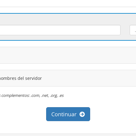
nombres del servidor
s complementos: .com, .net, .org, .es
Continuar