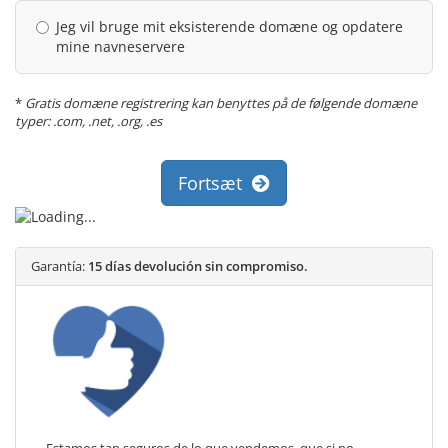
Jeg vil bruge mit eksisterende domæne og opdatere
mine navneservere
*
Gratis domæne registrering kan benyttes på de følgende domæne
typer: .com, .net, .org, .es
Fortsæt
Garantía:
15 días devolución sin compromiso.