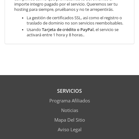
importe integro pagado por el servicio. Queremos ser tu
hosting para siempre, pruébanos y no te arrepentirás.
La gestión de certificados SSL, así como el registro o
traslado de dominio no son servicios reembolsables.
Usando
Tarjeta de crédito o PayPal
, el servicio se
activará entre 1 hora y 8 horas..
SERVICIOS
Programa Afiliados
Noticias
Mapa Del Sitio
Aviso Legal