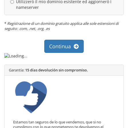
Utilizzerò il mio dominio esistente ed aggiornerò i
nameserver
*
Registrazione di un dominio gratuito applica alle sole estensioni di
seguito: .com, .net, .org, .es
Continua
Garantía:
15 días devolución sin compromiso.
Estamos tan seguros de lo que vendemos, que si no
cumplimos con lo que prometemos te devolvemos el