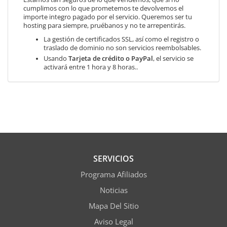
cumplimos con lo que prometemos te devolvemos el
importe integro pagado por el servicio. Queremos ser tu
hosting para siempre, pruébanos y no te arrepentirás.
La gestión de certificados SSL, así como el registro o
traslado de dominio no son servicios reembolsables.
Usando
Tarjeta de crédito o PayPal
, el servicio se
activará entre 1 hora y 8 horas..
SERVICIOS
Programa Afiliados
Noticias
Mapa Del Sitio
Aviso Legal