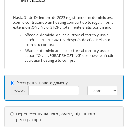
Hasta 31 de Diciembre de 2023 registrando un dominio .es,
.com o contratando un hosting compartido te regalamos la
extensión .ONLINE o .STORE totalmente gratis por un año.
Añade el dominio .online o .store al carrito y usa el
cupón: "ONLINEGRATIS" después de añadir el .es o
.com a tu compra.
Añade el dominio .online o .store al carrito y usa el
cupón "ONLINEGRATISHOSTING" después de añadir
cualquier hosting a tu compra.
Реєстрація нового домену
www.
Перенесення вашого домену від іншого
реєстратора