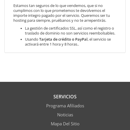
Estamos tan seguros de lo que vendemos, que si no
cumplimos con lo que prometemos te devolvemos el
importe integro pagado por el servicio. Queremos ser tu
hosting para siempre, pruébanos y no te arrepentirás.
La gestión de certificados SSL, así como el registro o
traslado de dominio no son servicios reembolsables.
Usando
Tarjeta de crédito o PayPal
, el servicio se
activará entre 1 hora y 8 horas..
SERVICIOS
Programa Afiliados
Noticias
Mapa Del Sitio