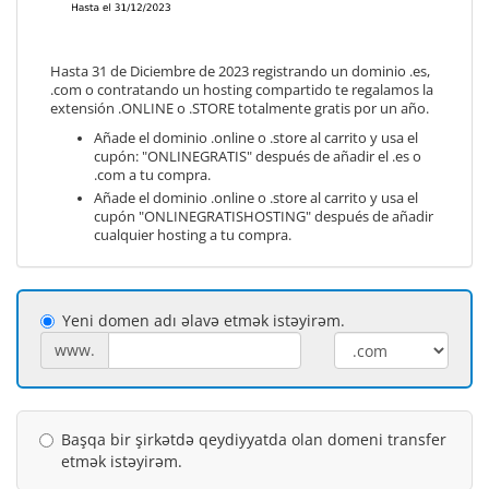
Hasta 31 de Diciembre de 2023 registrando un dominio .es,
.com o contratando un hosting compartido te regalamos la
extensión .ONLINE o .STORE totalmente gratis por un año.
Añade el dominio .online o .store al carrito y usa el
cupón: "ONLINEGRATIS" después de añadir el .es o
.com a tu compra.
Añade el dominio .online o .store al carrito y usa el
cupón "ONLINEGRATISHOSTING" después de añadir
cualquier hosting a tu compra.
Yeni domen adı əlavə etmək istəyirəm.
www.
Başqa bir şirkətdə qeydiyyatda olan domeni transfer
etmək istəyirəm.