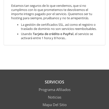
Estamos tan seguros de lo que vendemos, que si no
cumplimos con lo que prometemos te devolvemos el
importe integro pagado por el servicio. Queremos ser tu
hosting para siempre, pruébanos y no te arrepentirás.
La gestión de certificados SSL, así como el registro o
traslado de dominio no son servicios reembolsables.
Usando
Tarjeta de crédito o PayPal
, el servicio se
activará entre 1 hora y 8 horas..
SERVICIOS
Programa Afiliados
Noticias
Mapa Del Sitio