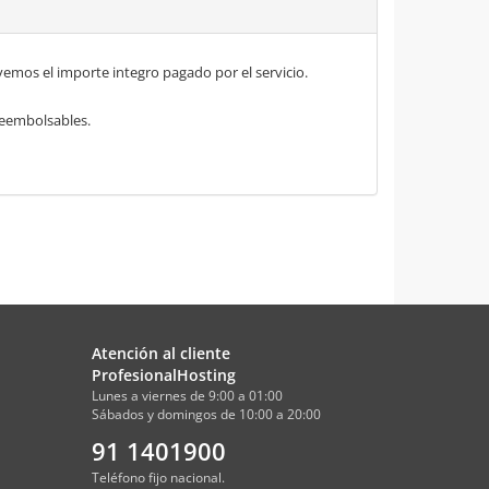
mos el importe integro pagado por el servicio.
 reembolsables.
Atención al cliente
ProfesionalHosting
Lunes a viernes de 9:00 a 01:00
Sábados y domingos de 10:00 a 20:00
91 1401900
Teléfono fijo nacional.