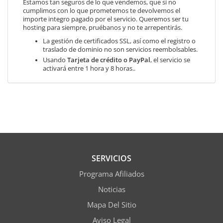
Estamos tan seguros de lo que vendemos, que si no
cumplimos con lo que prometemos te devolvemos el
importe integro pagado por el servicio. Queremos ser tu
hosting para siempre, pruébanos y no te arrepentirás.
La gestión de certificados SSL, así como el registro o
traslado de dominio no son servicios reembolsables.
Usando
Tarjeta de crédito o PayPal
, el servicio se
activará entre 1 hora y 8 horas..
SERVICIOS
Programa Afiliados
Noticias
Mapa Del Sitio
Aviso Legal