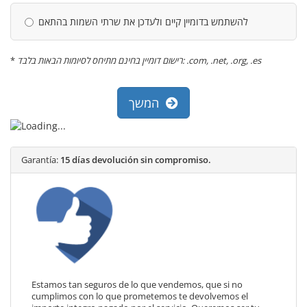
להשתמש בדומיין קיים ולעדכן את שרתי השמות בהתאם
*
רישום דומיין בחינם מתיחס לסיומות הבאות בלבד: .com, .net, .org, .es
המשך
Garantía:
15 días devolución sin compromiso.
Estamos tan seguros de lo que vendemos, que si no
cumplimos con lo que prometemos te devolvemos el