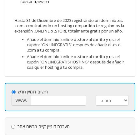
Hasta 31 de Diciembre de 2023 registrando un dominio .es,
.com o contratando un hosting compartido te regalamos la
extensión .ONLINE o .STORE totalmente gratis por un año.
Añade el dominio .online o .store al carrito y usa el
cupón: "ONLINEGRATIS" después de añadir el .es o
.com a tu compra.
Añade el dominio .online o .store al carrito y usa el
cupón "ONLINEGRATISHOSTING" después de añadir
cualquier hosting a tu compra.
רישום דומיין חדש
www.
העברת דומיין קיים מרשם אחר