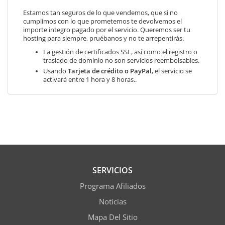
Estamos tan seguros de lo que vendemos, que si no
cumplimos con lo que prometemos te devolvemos el
importe integro pagado por el servicio. Queremos ser tu
hosting para siempre, pruébanos y no te arrepentirás.
La gestión de certificados SSL, así como el registro o
traslado de dominio no son servicios reembolsables.
Usando
Tarjeta de crédito o PayPal
, el servicio se
activará entre 1 hora y 8 horas..
SERVICIOS
Programa Afiliados
Noticias
Mapa Del Sitio