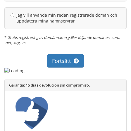
Jag vill använda min redan registrerade domän och
uppdatera mina namnservrar
*
Gratis registrering av domännamn gäller följande domäner: .com,
.net, .org, .es
Fortsätt
Garantía:
15 días devolución sin compromiso.