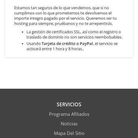
Estamos tan seguros de lo que vendemos, que si no
cumplimos con lo que prometemos te devolvemos el
importe integro pagado por el servicio. Queremos ser tu
hosting para siempre, pruébanos y no te arrepentirás.
La gestión de certificados SSL, así como el registro o
traslado de dominio no son servicios reembolsables.
Usando
Tarjeta de crédito o PayPal
, el servicio se
activará entre 1 hora y 8 horas..
SERVICIOS
Programa Afiliados
Noticias
Mapa Del Sitio