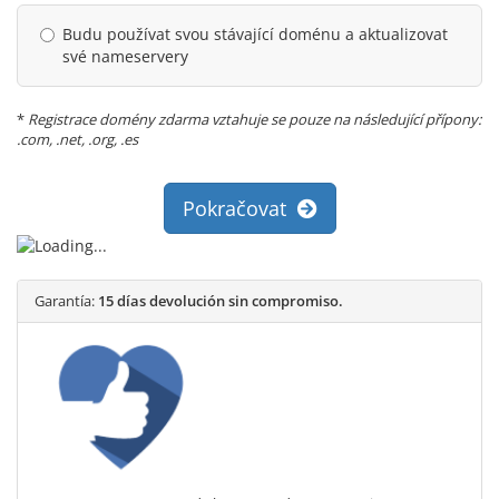
Budu používat svou stávající doménu a aktualizovat
své nameservery
*
Registrace domény zdarma vztahuje se pouze na následující přípony:
.com, .net, .org, .es
Pokračovat
Garantía:
15 días devolución sin compromiso.