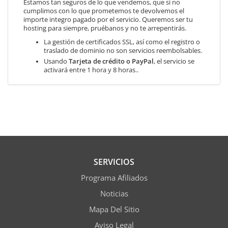
Estamos tan seguros de lo que vendemos, que si no
cumplimos con lo que prometemos te devolvemos el
importe integro pagado por el servicio. Queremos ser tu
hosting para siempre, pruébanos y no te arrepentirás.
La gestión de certificados SSL, así como el registro o
traslado de dominio no son servicios reembolsables.
Usando
Tarjeta de crédito o PayPal
, el servicio se
activará entre 1 hora y 8 horas..
SERVICIOS
Programa Afiliados
Noticias
Mapa Del Sitio
Aviso Legal