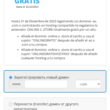
Hasta 31 de Diciembre de 2023 registrando un dominio .es,
.com o contratando un hosting compartido te regalamos la
extensión .ONLINE o .STORE totalmente gratis por un año.
Añade el dominio .online o .store al carrito y usa el
cupón: "ONLINEGRATIS" después de añadir el .es o
.com a tu compra.
Añade el dominio .online o .store al carrito y usa el
cupón "ONLINEGRATISHOSTING" después de añadir
cualquier hosting a tu compra.
Зарегистрировать новый домен
www.
Перенести (transfer) домен от другого
регистратора