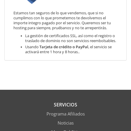
Estamos tan seguros de lo que vendemos, que si no
cumplimos con lo que prometemos te devolvemos el
importe integro pagado por el servicio. Queremos ser tu
hosting para siempre, pruébanos y no te arrepentirás.
La gestión de certificados SSL, así como el registro o
traslado de dominio no son servicios reembolsables.
Usando
Tarjeta de crédito o PayPal
, el servicio se
activará entre 1 hora y 8 horas..
SERVICIOS
Programa Afiliados
Noticias