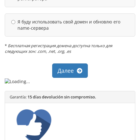
Я буду использовать свой домен и обновлю его
name-сервера
*
Бесплатная регистрация домена доступна только для
следующих зон: .com, .net, .org, .es
Далее
Garantía:
15 días devolución sin compromiso.