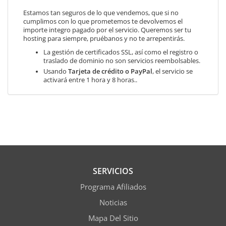
Estamos tan seguros de lo que vendemos, que si no
cumplimos con lo que prometemos te devolvemos el
importe integro pagado por el servicio. Queremos ser tu
hosting para siempre, pruébanos y no te arrepentirás.
La gestión de certificados SSL, así como el registro o
traslado de dominio no son servicios reembolsables.
Usando
Tarjeta de crédito o PayPal
, el servicio se
activará entre 1 hora y 8 horas..
SERVICIOS
Programa Afiliados
Noticias
Mapa Del Sitio