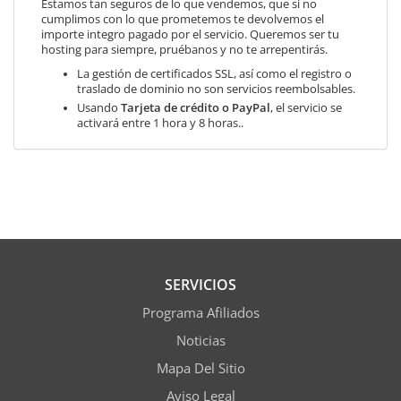
Estamos tan seguros de lo que vendemos, que si no
cumplimos con lo que prometemos te devolvemos el
importe integro pagado por el servicio. Queremos ser tu
hosting para siempre, pruébanos y no te arrepentirás.
La gestión de certificados SSL, así como el registro o
traslado de dominio no son servicios reembolsables.
Usando
Tarjeta de crédito o PayPal
, el servicio se
activará entre 1 hora y 8 horas..
SERVICIOS
Programa Afiliados
Noticias
Mapa Del Sitio
Aviso Legal