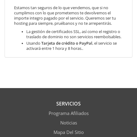
Estamos tan seguros de lo que vendemos, que si no
cumplimos con lo que prometemos te devolvemos el
importe integro pagado por el servicio. Queremos ser tu
hosting para siempre, pruébanos y no te arrepentirás.
La gestión de certificados SSL, así como el registro o
traslado de dominio no son servicios reembolsables.
Usando
Tarjeta de crédito o PayPal
, el servicio se
activará entre 1 hora y 8 horas..
SERVICIOS
Programa Afiliados
Noticias
Mapa Del Sitio