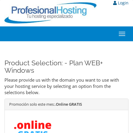
Login
Toggl
navig
Product Selection: - Plan WEB+
Windows
Please provide us with the domain you want to use with
your hosting service by selecting an option from the
selections below.
Promoción solo este mes:
.Online GRATIS