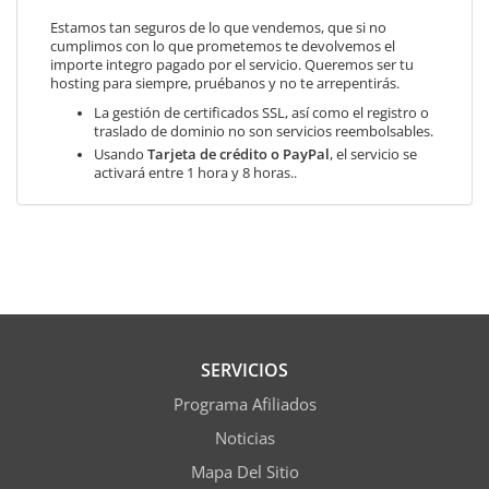
Estamos tan seguros de lo que vendemos, que si no
cumplimos con lo que prometemos te devolvemos el
importe integro pagado por el servicio. Queremos ser tu
hosting para siempre, pruébanos y no te arrepentirás.
La gestión de certificados SSL, así como el registro o
traslado de dominio no son servicios reembolsables.
Usando
Tarjeta de crédito o PayPal
, el servicio se
activará entre 1 hora y 8 horas..
SERVICIOS
Programa Afiliados
Noticias
Mapa Del Sitio