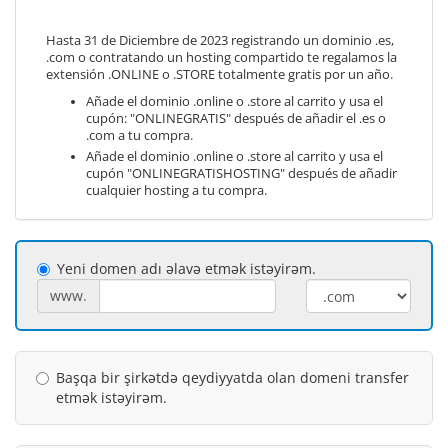
Hasta 31 de Diciembre de 2023 registrando un dominio .es,
.com o contratando un hosting compartido te regalamos la
extensión .ONLINE o .STORE totalmente gratis por un año.
Añade el dominio .online o .store al carrito y usa el
cupón: "ONLINEGRATIS" después de añadir el .es o
.com a tu compra.
Añade el dominio .online o .store al carrito y usa el
cupón "ONLINEGRATISHOSTING" después de añadir
cualquier hosting a tu compra.
Yeni domen adı əlavə etmək istəyirəm.
www.
Başqa bir şirkətdə qeydiyyatda olan domeni transfer
etmək istəyirəm.