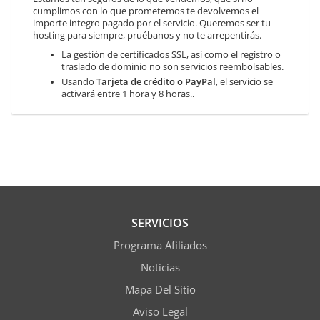
cumplimos con lo que prometemos te devolvemos el
importe integro pagado por el servicio. Queremos ser tu
hosting para siempre, pruébanos y no te arrepentirás.
La gestión de certificados SSL, así como el registro o
traslado de dominio no son servicios reembolsables.
Usando
Tarjeta de crédito o PayPal
, el servicio se
activará entre 1 hora y 8 horas..
SERVICIOS
Programa Afiliados
Noticias
Mapa Del Sitio
Aviso Legal