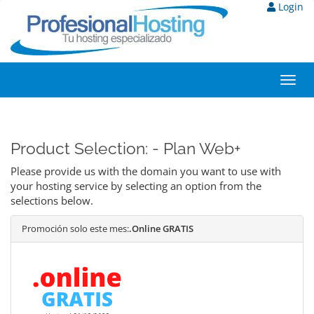
Login
Toggl
navig
Product Selection: - Plan Web+
Please provide us with the domain you want to use with
your hosting service by selecting an option from the
selections below.
Promoción solo este mes:
.Online GRATIS