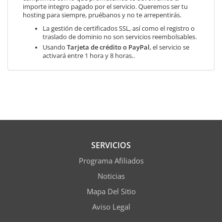
importe integro pagado por el servicio. Queremos ser tu
hosting para siempre, pruébanos y no te arrepentirás.
La gestión de certificados SSL, así como el registro o
traslado de dominio no son servicios reembolsables.
Usando
Tarjeta de crédito o PayPal
, el servicio se
activará entre 1 hora y 8 horas..
SERVICIOS
Programa Afiliados
Noticias
Mapa Del Sitio
Aviso Legal