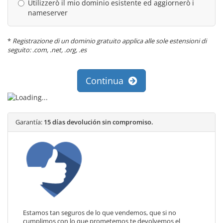
Utilizzerò il mio dominio esistente ed aggiornerò i
nameserver
*
Registrazione di un dominio gratuito applica alle sole estensioni di
seguito: .com, .net, .org, .es
Continua
Garantía:
15 días devolución sin compromiso.
Estamos tan seguros de lo que vendemos, que si no
cumplimos con lo que prometemos te devolvemos el