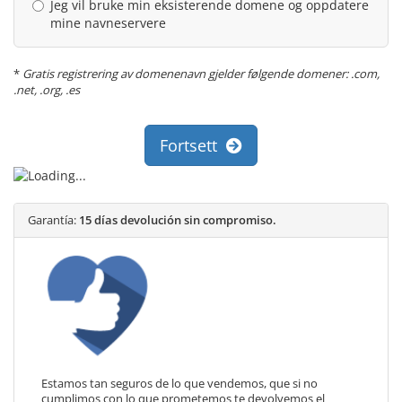
Jeg vil bruke min eksisterende domene og oppdatere
mine navneservere
*
Gratis registrering av domenenavn gjelder følgende domener: .com,
.net, .org, .es
Fortsett
Garantía:
15 días devolución sin compromiso.
Estamos tan seguros de lo que vendemos, que si no
cumplimos con lo que prometemos te devolvemos el