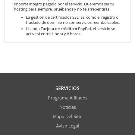
importe integro pagado por el servicio. Queremos ser tu
hosting para siempre, pruébanos y no te arrepentirás.
La gestión de certificados SSL, así como el registro o
traslado de dominio no son servicios reembolsables.
Usando
Tarjeta de crédito o PayPal
, el servicio se
activará entre 1 hora y 8 horas..
SERVICIOS
Programa Afiliados
Noticias
Mapa Del Sitio
Aviso Legal