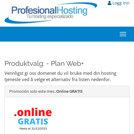
Logg inn
Toggl
navig
Produktvalg: - Plan Web+
Vennligst gi oss domenet du vil bruke med din hosting
tjeneste ved å velge et alternativ fra listen nedenfor.
Promoción solo este mes:
.Online GRATIS