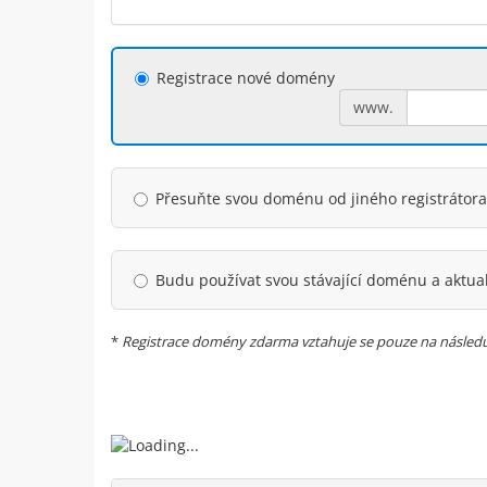
Registrace nové domény
www.
Přesuňte svou doménu od jiného registrátora
Budu používat svou stávající doménu a aktua
*
Registrace domény zdarma vztahuje se pouze na následujíc