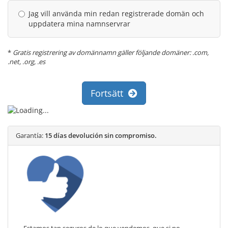
Jag vill använda min redan registrerade domän och
uppdatera mina namnservrar
*
Gratis registrering av domännamn gäller följande domäner: .com,
.net, .org, .es
Fortsätt
Garantía:
15 días devolución sin compromiso.