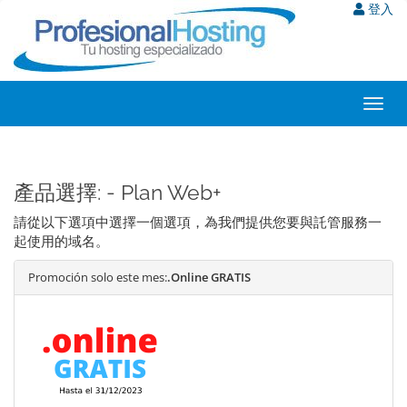
登入
Toggl
navig
產品選擇: - Plan Web+
請從以下選項中選擇一個選項，為我們提供您要與託管服務一
起使用的域名。
Promoción solo este mes:
.Online GRATIS