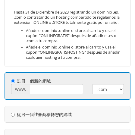
Hasta 31 de Diciembre de 2023 registrando un dominio .es,
.com o contratando un hosting compartido te regalamos la
extensión .ONLINE o .STORE totalmente gratis por un año.
Añade el dominio .online o .store al carrito y usa el
cupón: "ONLINEGRATIS" después de añadir el .es o
.com a tu compra.
Añade el dominio .online o .store al carrito y usa el
cupón "ONLINEGRATISHOSTING" después de añadir
cualquier hosting a tu compra.
註冊一個新的網域
www.
從另一個註冊商移轉您的網域