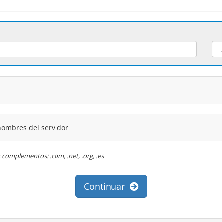
nombres del servidor
s complementos: .com, .net, .org, .es
Continuar